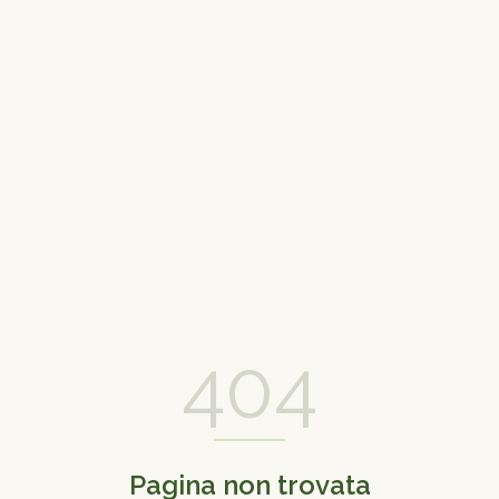
404
Pagina non trovata